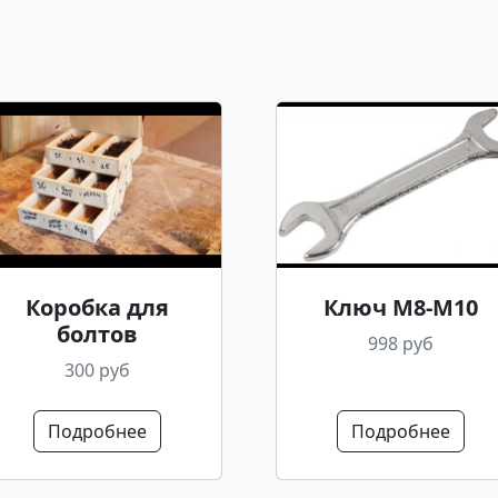
Коробка для
Ключ М8-М10
болтов
998 руб
300 руб
Подробнее
Подробнее