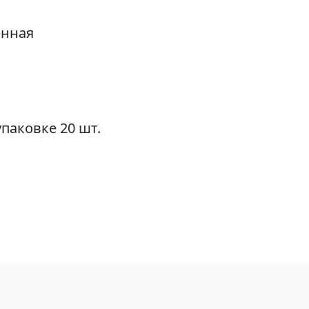
енная
паковке 20 шт.