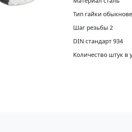
Материал сталь
Тип гайки обыкнов
Шаг резьбы 2
DIN стандарт 934
Количество штук в у