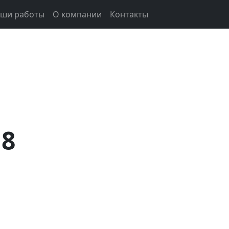
ши работы
О компании
Контакты
М8